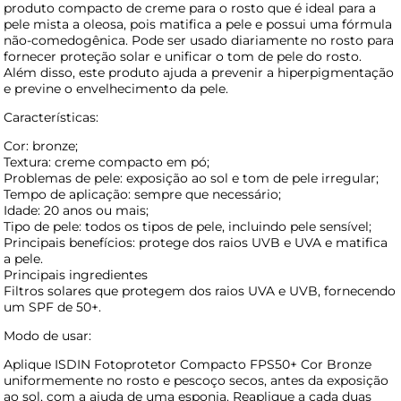
produto compacto de creme para o rosto que é ideal para a
pele mista a oleosa, pois matifica a pele e possui uma fórmula
não-comedogênica. Pode ser usado diariamente no rosto para
fornecer proteção solar e unificar o tom de pele do rosto.
Além disso, este produto ajuda a prevenir a hiperpigmentação
e previne o envelhecimento da pele.
Características:
Cor: bronze;
Textura: creme compacto em pó;
Problemas de pele: exposição ao sol e tom de pele irregular;
Tempo de aplicação: sempre que necessário;
Idade: 20 anos ou mais;
Tipo de pele: todos os tipos de pele, incluindo pele sensível;
Principais benefícios: protege dos raios UVB e UVA e matifica
a pele.
Principais ingredientes
Filtros solares que protegem dos raios UVA e UVB, fornecendo
um SPF de 50+.
Modo de usar:
Aplique ISDIN Fotoprotetor Compacto FPS50+ Cor Bronze
uniformemente no rosto e pescoço secos, antes da exposição
ao sol, com a ajuda de uma esponja. Reaplique a cada duas