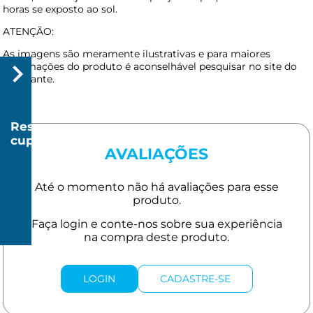
horas se exposto ao sol.
ATENÇÃO:
As imagens são meramente ilustrativas e para maiores
informações do produto é aconselhável pesquisar no site do
fabricante.
Resgatar
cupom
AVALIAÇÕES
R$
20
R$
150
LOGIN
CADASTRE-SE