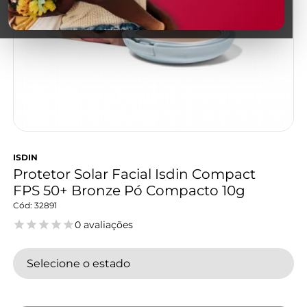
ISDIN
Protetor Solar Facial Isdin Compact
FPS 50+ Bronze Pó Compacto 10g
32891
0 avaliações
Selecione o estado