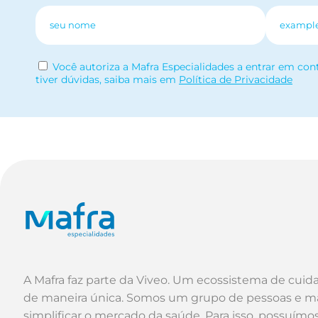
Você autoriza a Mafra Especialidades a entrar em con
tiver dúvidas, saiba mais em
Política de Privacidade
A Mafra faz parte da Viveo. Um ecossistema de cuid
de maneira única. Somos um grupo de pessoas e m
simplificar o mercado da saúde. Para isso, possuím