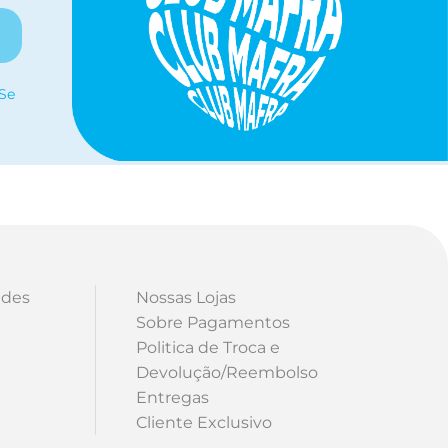
 Se
ades
Nossas Lojas
Sobre Pagamentos
Politica de Troca e
Devolução/Reembolso
Entregas
Cliente Exclusivo