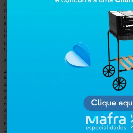
1.1 - Arrependimento da compra: até 7 (sete) dias corridos a
O exercício do direito será comunicado imediatamente pelo for
I - a transação não seja lançada na fatura do consumidor; ou
II - seja efetivado o estorno do valor, caso o lançamento na fat
1.2 - Avaria (estrago) ocasionado no transporte: até 24 horas 
1.3 - Defeito de fabricação: até 7 (sete) dias corridos a parti
(conforme Art. 18 e Art. 26 do Código de Defesa do Consumido
1.4 - Produto em desacordo com o pedido: até 7 (sete) dias c
2 - Procedimento e prazos para realização:
2.1 - Para solicitar a troca ou devolução você deve entrar em
informar o motivo, o número do pedido ou número da nota-fi
2.2 - Após sua solicitação ser recebida, ela será analisada e r
endereço para o nosso centro logístico.
2.3 - Prazo para a realização da logística reversa: Serão reali
necessário, nos dois próximos dias úteis seguintes à primeira
2.4 - Todo produto é primeiramente analisado por nossa equipe
2.5 - Prazo para análise do produto:
Estabelecemos o prazo de 2 dias úteis para análise do produto
2.6 - Prazo para efetivação do procedimento completo: