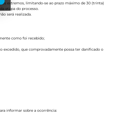
sos extremos, limitando-se ao prazo máximo de 30 (trinta)
ada etapa do processo.
ão será realizada.
lmente como foi recebido;
razo excedido, que comprovadamente possa ter danificado o
ara informar sobre a ocorrência: