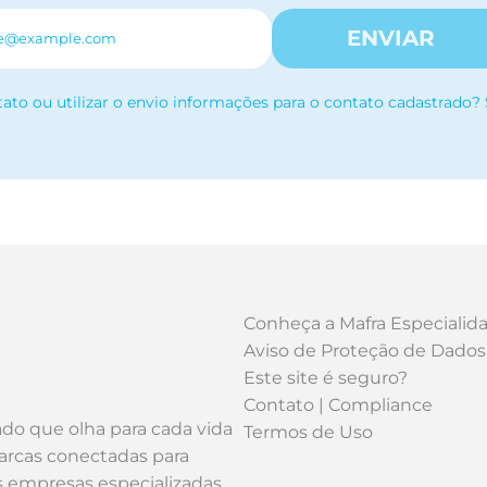
ENVIAR
tato ou utilizar o envio informações para o contato cadastrado?
Conheça a Mafra Especialid
Aviso de Proteção de Dados
Este site é seguro?
Contato | Compliance
ado que olha para cada vida
Termos de Uso
arcas conectadas para
os empresas especializadas