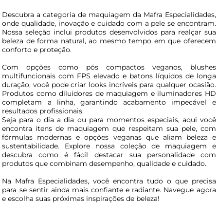
Descubra a categoria de maquiagem da Mafra Especialidades,
onde qualidade, inovação e cuidado com a pele se encontram.
Nossa seleção inclui produtos desenvolvidos para realçar sua
beleza de forma natural, ao mesmo tempo em que oferecem
conforto e proteção.
Com opções como pós compactos veganos, blushes
multifuncionais com FPS elevado e batons líquidos de longa
duração, você pode criar looks incríveis para qualquer ocasião.
Produtos como diluidores de maquiagem e iluminadores HD
completam a linha, garantindo acabamento impecável e
resultados profissionais.
Seja para o dia a dia ou para momentos especiais, aqui você
encontra itens de maquiagem que respeitam sua pele, com
fórmulas modernas e opções veganas que aliam beleza e
sustentabilidade. Explore nossa coleção de maquiagem e
descubra como é fácil destacar sua personalidade com
produtos que combinam desempenho, qualidade e cuidado.
Na Mafra Especialidades, você encontra tudo o que precisa
para se sentir ainda mais confiante e radiante. Navegue agora
e escolha suas próximas inspirações de beleza!