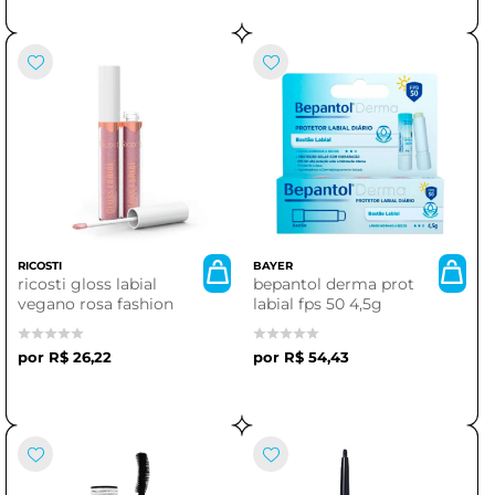
RICOSTI
BAYER
ricosti gloss labial
bepantol derma prot
vegano rosa fashion
labial fps 50 4,5g
R$ 26,22
R$ 54,43