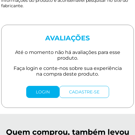
informações do produto é aconselhável pesquisar no site do
fabricante.
AVALIAÇÕES
LOGIN
CADASTRE-SE
Quem comprou, também levou