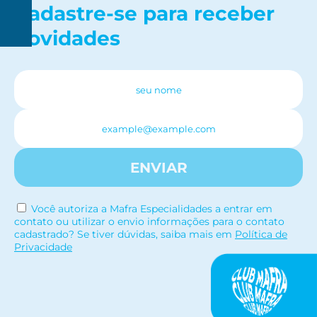
Cadastre-se para receber
novidades
R$
150
ENVIAR
Você autoriza a Mafra Especialidades a entrar em
contato ou utilizar o envio informações para o contato
cadastrado? Se tiver dúvidas, saiba mais em
Política de
Privacidade