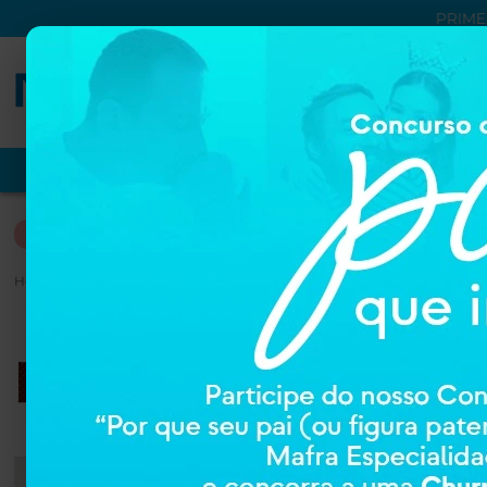
PRIME
VER TUDO
PROMOÇÕES
NUTRIÇÃO
DERMOCOSM
HIGIENE E CUIDADOS PESSOAIS
Home
HIGIENE E CUIDADOS PESSOAIS