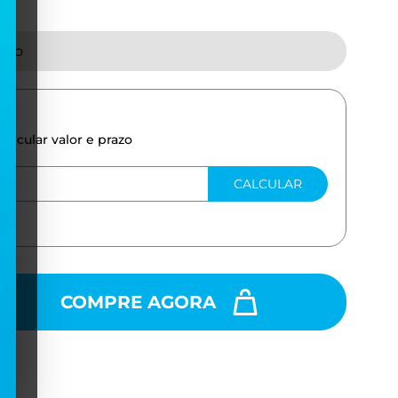
tado
calcular valor e prazo
CALCULAR
COMPRE AGORA