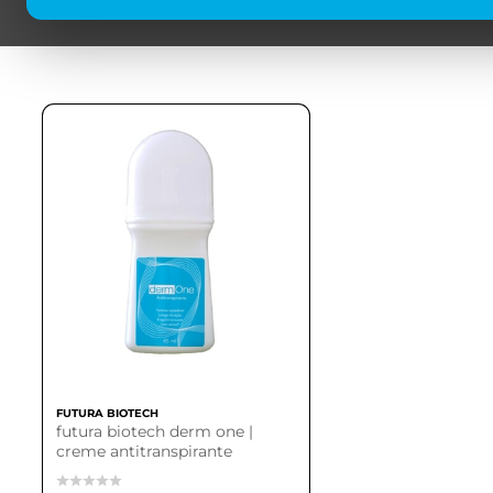
FUTURA BIOTECH
futura biotech derm one |
creme antitranspirante