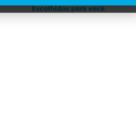
Escolhidos para
você