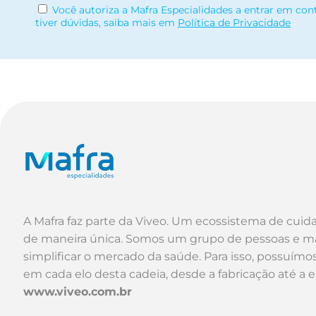
Você autoriza a Mafra Especialidades a entrar em con
tiver dúvidas, saiba mais em
Política de Privacidade
A Mafra faz parte da Viveo. Um ecossistema de cuid
de maneira única. Somos um grupo de pessoas e m
simplificar o mercado da saúde. Para isso, possuím
em cada elo desta cadeia, desde a fabricação até a 
www.viveo.com.br