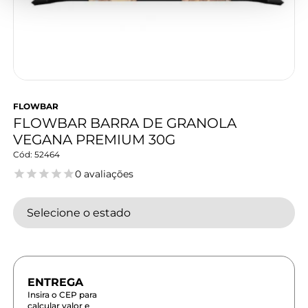
FLOWBAR
FLOWBAR BARRA DE GRANOLA
VEGANA PREMIUM 30G
52464
0 avaliações
Selecione o estado
Insira o CEP para
calcular valor e