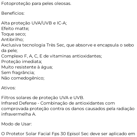
Fotoproteção para peles oleosas.
Benefícios:
Alta proteção UVA/UVB e IC-A;
Efeito matte;
Toque seco;
Antibrilho;
Axclusiva tecnologia Très Sec, que absorve e encapsula o sebo
da pele;
Complexo F, A, C, E de vitaminas antioxidantes;
Proteção imediata;
Muito resistente à água;
Sem fragrância;
Não comedogênico;
Ativos:
Filtros solares de proteção UVA e UVB.
Infrared Defense - Combinação de antioxidantes com
comprovada proteção contra os danos causados pela radiação
infravermelha A.
Modo de Usar:
O Protetor Solar Facial Fps 30 Episol Sec deve ser aplicado em