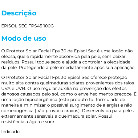
Descrição
EPISOL SEC FPS45 100G
Modo de uso
O Protetor Solar Facial Fps 30 da Episol Sec é uma loção não
oleosa, que é rapidamente absorvida pela pele, sem deixar
resíduos. Possui toque seco e ajuda a controlar a oleosidade
da pele. Protegendo a pele imediatamente após sua aplicação.
O Protetor Solar Facial Fps 30 Episol Sec oferece proteção
muito alta contra queimaduras solares provenientes dos raios
UVA e UVB. O uso regular auxilia na prevenção dos efeitos
danosos causados pelo sol, como o envelhecimento precoce. É
uma loção hipoalergênica (este produto foi formulado de
maneira a minimizar o possível surgimento de alergia) e não
comedogênica (não provoca cravos). Desenvolvida para peles
extremamente sensíveis a queimadura solar. Possui
resistência a água e suor.
Indicado: