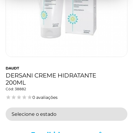
DAUDT
DERSANI CREME HIDRATANTE
200ML
38882
0 avaliações
Selecione o estado