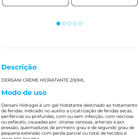
Descrição
DERSANI CREME HIDRATANTE 200ML
Modo de uso
Dersani Hidrogel é um gel hidratante destinado ao tratamento
de feridas. Indicado no auxílio a cicatrização de feridas secas,
periféricas ou profundas, com ou sem infecção, com necrose
ou esfacelo, causadas por: úlceras venosas, arteriais e por
pressão, queimaduras de primeiro grau e de segundo grau de
pequena extensão com perda parcial ou total de tecidos e
áreas pós-trauma.