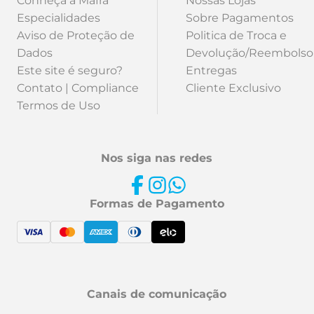
Conheça a Mafra
Nossas Lojas
Especialidades
Sobre Pagamentos
Aviso de Proteção de
Politica de Troca e
Dados
Devolução/Reembolso
Este site é seguro?
Entregas
Contato | Compliance
Cliente Exclusivo
Termos de Uso
Nos siga nas redes
Formas de Pagamento
Canais de comunicação