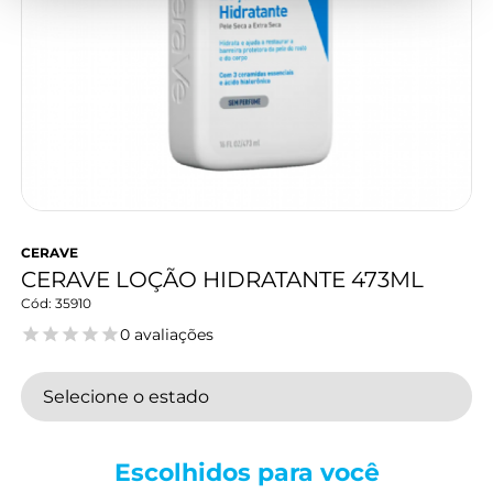
CERAVE
CERAVE LOÇÃO HIDRATANTE 473ML
35910
0 avaliações
Selecione o estado
Escolhidos para
você