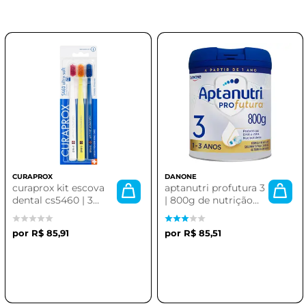
CURAPROX
DANONE
curaprox kit escova
aptanutri profutura 3
dental cs5460 | 3
| 800g de nutrição
escovas
avançada
R$ 85,91
R$ 85,51