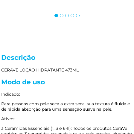
Descrição
CERAVE LOÇÃO HIDRATANTE 473ML
Modo de uso
Indicado:
Para pessoas com pele seca a extra seca, sua textura é fluida e
de rápida absorção para uma sensação suave na pele.
Ativos:
3 Ceramidas Essenciais (1, 3 e 6-II): Todos os produtos CeraVe
contém as 3 ceramidas essenciais que a pele precisa, ajudando