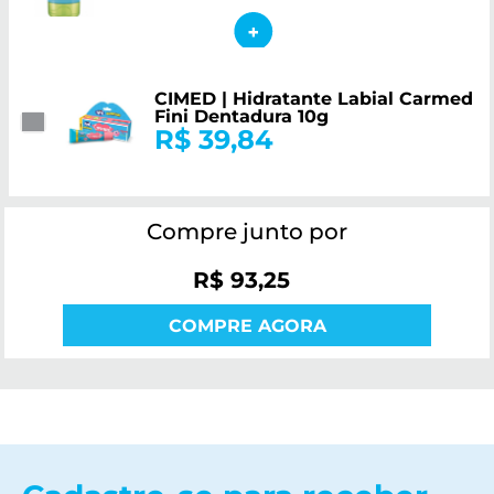
CIMED | Hidratante Labial Carmed
Fini Dentadura 10g
R$ 39,84
Compre junto por
R$ 93,25
COMPRE AGORA