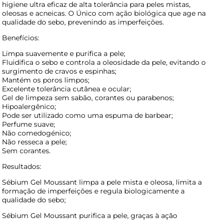
higiene ultra eficaz de alta tolerância para peles mistas,
oleosas e acneicas. O Único com ação biológica que age na
qualidade do sebo, prevenindo as imperfeições.
Benefícios:
Limpa suavemente e purifica a pele;
Fluidifica o sebo e controla a oleosidade da pele, evitando o
surgimento de cravos e espinhas;
Mantém os poros limpos;
Excelente tolerância cutânea e ocular;
Gel de limpeza sem sabão, corantes ou parabenos;
Hipoalergênico;
Pode ser utilizado como uma espuma de barbear;
Perfume suave;
Não comedogénico;
Não resseca a pele;
Sem corantes.
Resultados:
Sébium Gel Moussant limpa a pele mista e oleosa, limita a
formação de imperfeições e regula biologicamente a
qualidade do sebo;
Sébium Gel Moussant purifica a pele, graças à ação