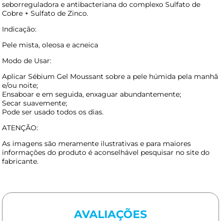
seborreguladora e antibacteriana do complexo Sulfato de
Cobre + Sulfato de Zinco.
Indicação:
Pele mista, oleosa e acneica
Modo de Usar:
Aplicar Sébium Gel Moussant sobre a pele húmida pela manhã
e/ou noite;
Ensaboar e em seguida, enxaguar abundantemente;
Secar suavemente;
Pode ser usado todos os dias.
ATENÇÃO:
As imagens são meramente ilustrativas e para maiores
informações do produto é aconselhável pesquisar no site do
fabricante.
AVALIAÇÕES