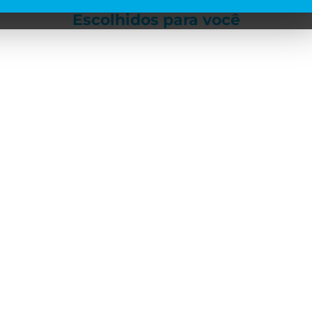
Escolhidos para
você