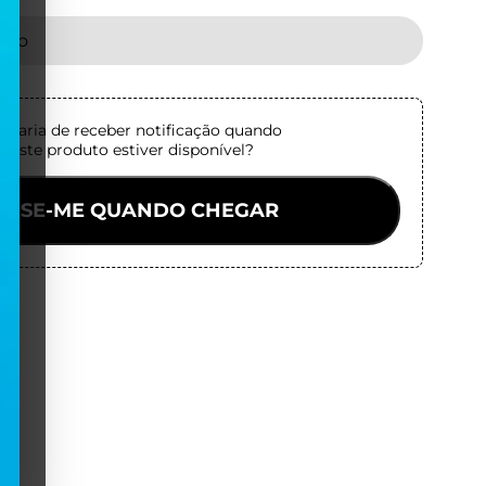
tado
staria de receber notificação quando
este produto estiver disponível?
VISE-ME QUANDO CHEGAR