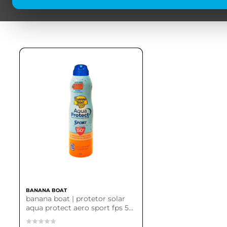
BANANA BOAT
banana boat | protetor solar
aqua protect aero sport fps 50
- 170g