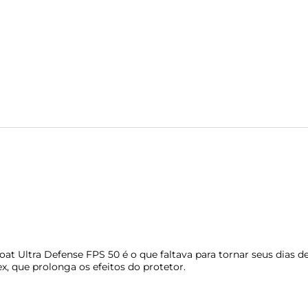
oat Ultra Defense FPS 50 é o que faltava para tornar seus dias 
x, que prolonga os efeitos do protetor.