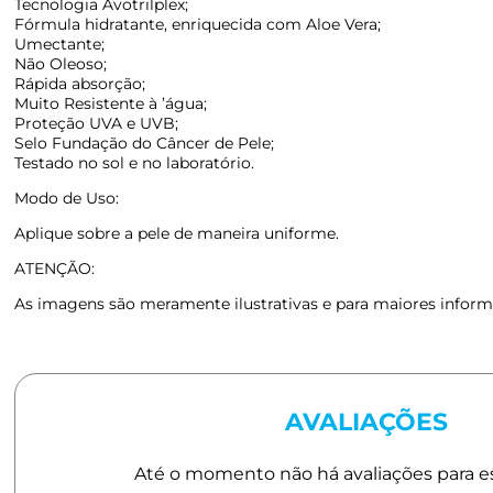
Tecnologia Avotrilplex;
Fórmula hidratante, enriquecida com Aloe Vera;
Umectante;
Não Oleoso;
Rápida absorção;
Muito Resistente à ’água;
Proteção UVA e UVB;
Selo Fundação do Câncer de Pele;
Testado no sol e no laboratório.
Modo de Uso:
Aplique sobre a pele de maneira uniforme.
ATENÇÃO:
As imagens são meramente ilustrativas e para maiores informa
AVALIAÇÕES