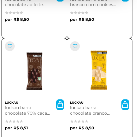
chocolate ao leite
branco com cookies
20g.
20g
R$ 8,50
R$ 8,50
LUCKAU
LUCKAU
luckau barra
luckau barra
chocolate 70% cacau
chocolate branco
20g.
maracuja 20g.
R$ 8,51
R$ 8,50