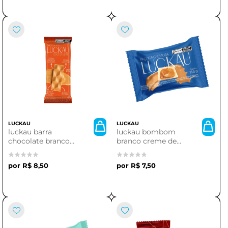
LUCKAU
LUCKAU
luckau barra
luckau bombom
chocolate branco
branco creme de
doce leite 20g.
pacoca cremosa
R$ 8,50
R$ 7,50