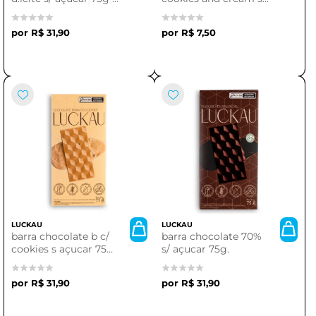
luckau.
açucar - luckau
R$ 31,90
R$ 7,50
LUCKAU
LUCKAU
barra chocolate b c/
barra chocolate 70%
cookies s açucar 75g
s/ açucar 75g.
- luckau.
R$ 31,90
R$ 31,90