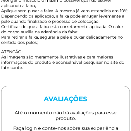
Alongar o músculo o máximo possível quando estiver
aplicando a faixa;
Aplique sem puxar a faixa. A mesma já vem estendida em 10%;
Dependendo da aplicação, a faixa pode enrugar levemente a
pele quando finalizado o processo de colocação;
Certificar de que a faixa esta corretamente aplicada. O calor
do corpo auxilia na aderência da faixa;
Para retirar a faixa, segurar a pele e puxar delicadamente no
sentido dos pelos;
ATENÇÃO:
As imagens são meramente ilustrativas e para maiores
informações do produto é aconselhável pesquisar no site do
fabricante.
AVALIAÇÕES