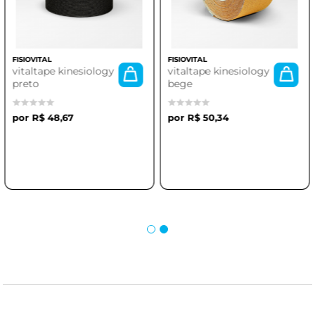
FISIOVITAL
FISIOVITAL
vitaltape kinesiology
vitaltape kinesiology
preto
bege
R$ 48,67
R$ 50,34