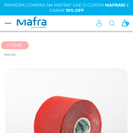
PRIMEIRA COMPRA NA MAFRA? USE O CUPOM
MAFRA10
E
GANHE
10% OFF
0
HOME
Home