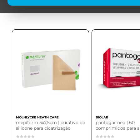
MOLNLYCKE HEATH CARE
BIOLAB
mepiform 5x7,5cm | curativo de
pantogar neo | 60
silicone para cicatrização
comprimidos para 
capilar