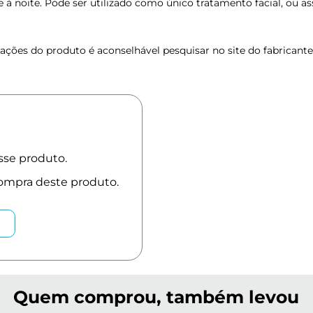
e à noite. Pode ser utilizado como único tratamento facial, ou 
ções do produto é aconselhável pesquisar no site do fabricante
Quem comprou, também levou