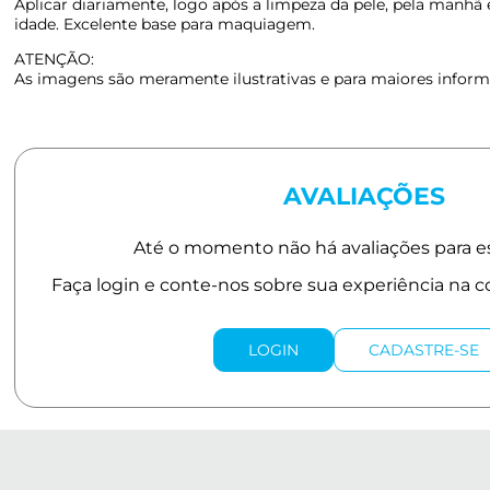
Aplicar diariamente, logo após a limpeza da pele, pela manhã 
idade. Excelente base para maquiagem.
ATENÇÃO:
As imagens são meramente ilustrativas e para maiores informa
AVALIAÇÕES
LOGIN
CADASTRE-SE