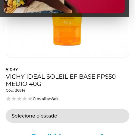
VICHY
VICHY IDEAL SOLEIL EF BASE FPS50
MEDIO 40G
36814
0 avaliações
Selecione o estado