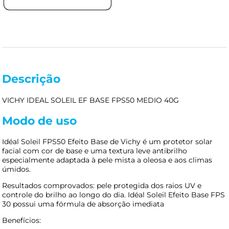
Descrição
VICHY IDEAL SOLEIL EF BASE FPS50 MEDIO 40G
Modo de uso
Idéal Soleil FPS50 Efeito Base de Vichy é um protetor solar
facial com cor de base e uma textura leve antibrilho
especialmente adaptada à pele mista a oleosa e aos climas
úmidos.
Resultados comprovados: pele protegida dos raios UV e
controle do brilho ao longo do dia. Idéal Soleil Efeito Base FPS
30 possui uma fórmula de absorção imediata
Benefícios: