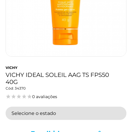
VICHY
VICHY IDEAL SOLEIL AAG TS FPS50
40G
34370
0 avaliações
Selecione o estado