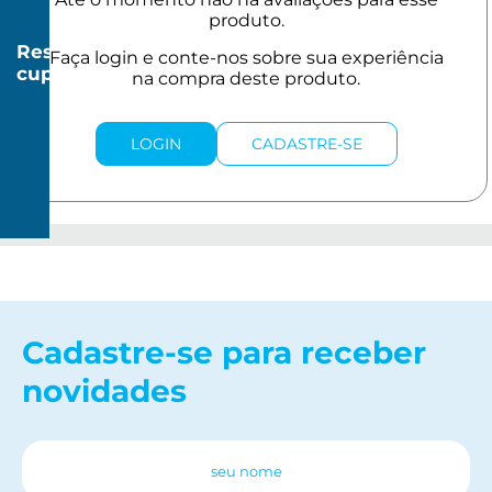
Resgatar
cupom
R$
20
LOGIN
CADASTRE-SE
R$
150
Cadastre-se para receber
novidades