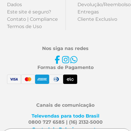
Dados
Devolução/Reembolso
Este site é seguro?
Entregas
Contato | Compliance
Cliente Exclusivo
Termos de Uso
Nos siga nas redes
Formas de Pagamento
Canais de comunicação
Televendas para todo Brasil
0800 727 6585 | (16) 2132-5000
Central de Relacionamento