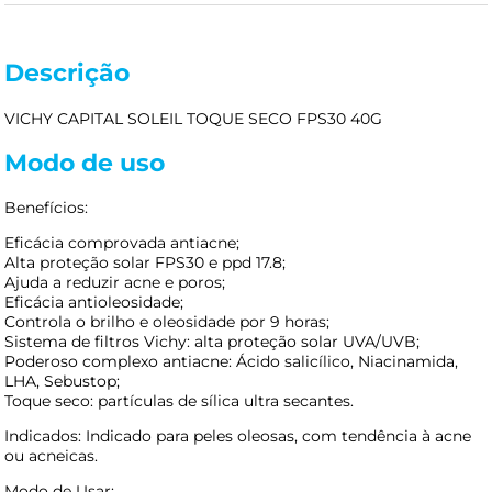
Descrição
VICHY CAPITAL SOLEIL TOQUE SECO FPS30 40G
Modo de uso
Benefícios:
Eficácia comprovada antiacne;
Alta proteção solar FPS30 e ppd 17.8;
Ajuda a reduzir acne e poros;
Eficácia antioleosidade;
Controla o brilho e oleosidade por 9 horas;
Sistema de filtros Vichy: alta proteção solar UVA/UVB;
Poderoso complexo antiacne: Ácido salicílico, Niacinamida,
LHA, Sebustop;
Toque seco: partículas de sílica ultra secantes.
Indicados: Indicado para peles oleosas, com tendência à acne
ou acneicas.
Modo de Usar: