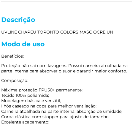
Descrição
UVLINE CHAPEU TORONTO COLORS MASC OCRE UN
Modo de uso
Benefícios:
Proteção não sai com lavagens. Possui carneira atoalhada na
parte interna para absorver o suor e garantir maior conforto.
Composição:
Máxima proteção FPU50+ permanente;
Tecido 100% poliamida;
Modelagem básica e versátil;
Ilhós caseado na copa para melhor ventilação;
Carneira atoalhada na parte interna: absorção de umidade;
Corda elástica com stopper para ajuste de tamanho;
Excelente acabamento;