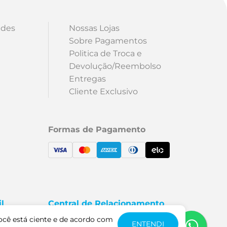
ades
Nossas Lojas
Sobre Pagamentos
Politica de Troca e
Devolução/Reembolso
Entregas
Cliente Exclusivo
Formas de Pagamento
l
Central de Relacionamento
5000
Fale Conosco
ocê está ciente e de acordo com
ENTENDI