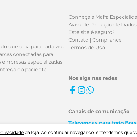
Conheça a Mafra Especialid
Aviso de Proteção de Dados
Este site é seguro?
Contato | Compliance
ado que olha para cada vida
Termos de Uso
arcas conectadas para
os empresas especializadas
entrega do paciente.
Nos siga nas redes
Canais de comunicação
Televendas para todo Brasi
0800 727 6585 | (16) 2132-
 Privacidade
da loja. Ao continuar navegando, entendemos que v