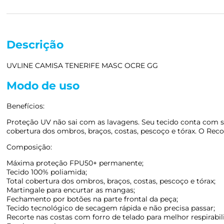
Descrição
UVLINE CAMISA TENERIFE MASC OCRE GG
Modo de uso
Benefícios:
Proteção UV não sai com as lavagens. Seu tecido conta com 
cobertura dos ombros, braços, costas, pescoço e tórax. O Recor
Composição:
Máxima proteção FPU50+ permanente;
Tecido 100% poliamida;
Total cobertura dos ombros, braços, costas, pescoço e tórax;
Martingale para encurtar as mangas;
Fechamento por botões na parte frontal da peça;
Tecido tecnológico de secagem rápida e não precisa passar;
Recorte nas costas com forro de telado para melhor respirabil