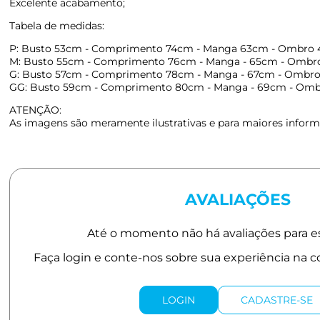
Excelente acabamento;
Tabela de medidas:
P: Busto 53cm - Comprimento 74cm - Manga 63cm - Ombro
M: Busto 55cm - Comprimento 76cm - Manga - 65cm - Ombr
G: Busto 57cm - Comprimento 78cm - Manga - 67cm - Ombr
GG: Busto 59cm - Comprimento 80cm - Manga - 69cm - Om
ATENÇÃO:
As imagens são meramente ilustrativas e para maiores informa
AVALIAÇÕES
LOGIN
CADASTRE-SE