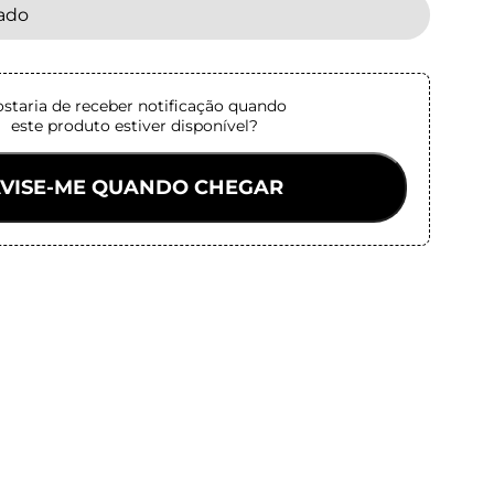
tado
staria de receber notificação quando
este produto estiver disponível?
VISE-ME QUANDO CHEGAR