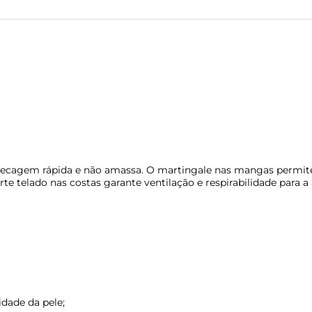
secagem rápida e não amassa. O martingale nas mangas permite
te telado nas costas garante ventilação e respirabilidade para a 
idade da pele;