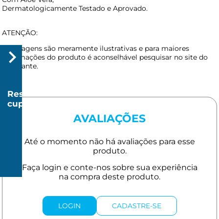
Dermatologicamente Testado e Aprovado.
ATENÇÃO:
As imagens são meramente ilustrativas e para maiores
informações do produto é aconselhável pesquisar no site do
fabricante.
Resgatar
cupom
R$
AVALIAÇÕES
20
R$
150
LOGIN
CADASTRE-SE