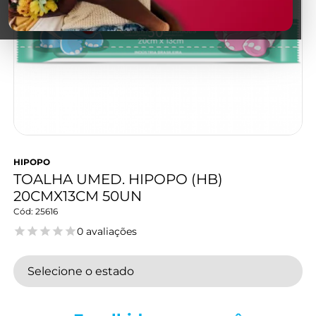
HIPOPO
TOALHA UMED. HIPOPO (HB)
20CMX13CM 50UN
25616
0 avaliações
Selecione o estado