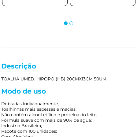
Descrição
TOALHA UMED. HIPOPO (HB) 20CMX13CM 50UN
Modo de uso
Dobradas Individualmente;
Toalhinhas mais espessas e macias;
Não contém alcool etílico e proteína do leite;
Fórmula suave com mais de 90% de água;
Industria Brasileira;
Pacote com 100 unidades;
Com Aloe Vera;