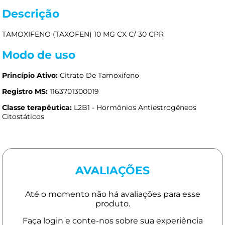
Descrição
TAMOXIFENO (TAXOFEN) 10 MG CX C/ 30 CPR
Modo de uso
Princípio Ativo:
Citrato De Tamoxifeno
Registro MS:
1163701300019
Classe terapêutica:
L2B1 - Hormônios Antiestrogêneos
Citostáticos
AVALIAÇÕES