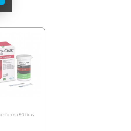
erforma 50 tiras