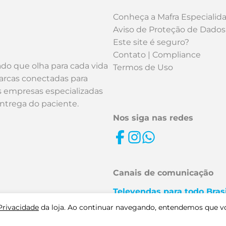
Conheça a Mafra Especialid
Aviso de Proteção de Dados
Este site é seguro?
Contato | Compliance
ado que olha para cada vida
Termos de Uso
arcas conectadas para
os empresas especializadas
entrega do paciente.
Nos siga nas redes
Canais de comunicação
Televendas para todo Brasi
0800 727 6585 | (16) 2132-
 Privacidade
da loja. Ao continuar navegando, entendemos que v