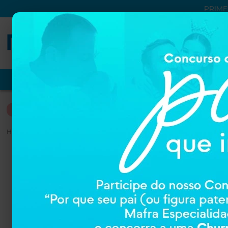
PRIME
VER TUDO
PROMOÇÕES
NUTRIÇÃO
DERMOCOSM
DERMOCOSMÉTICOS
Home
DERMOCOSMÉTICOS