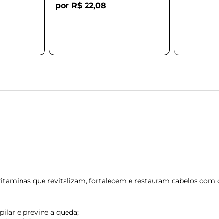
R$ 22,08
vitaminas que revitalizam, fortalecem e restauram cabelos com
ilar e previne a queda;