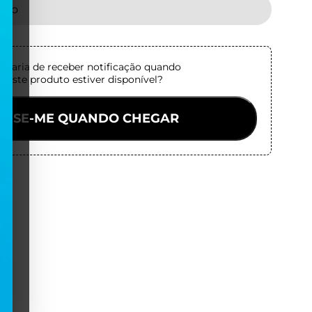
tado
staria de receber notificação quando
este produto estiver disponível?
VISE-ME QUANDO CHEGAR