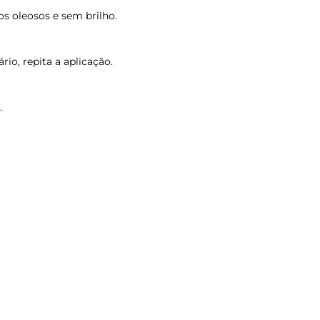
os oleosos e sem brilho.
o, repita a aplicação.
.