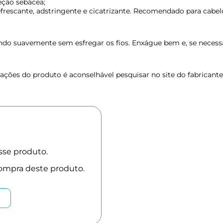
reção sebácea;
 refrescante, adstringente e cicatrizante. Recomendado para cabel
 suavemente sem esfregar os fios. Enxágue bem e, se necessári
ções do produto é aconselhável pesquisar no site do fabricante