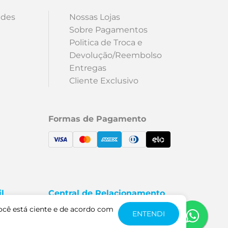
ades
Nossas Lojas
Sobre Pagamentos
Politica de Troca e
Devolução/Reembolso
Entregas
Cliente Exclusivo
Formas de Pagamento
l
Central de Relacionamento
5000
Fale Conosco
ocê está ciente e de acordo com
ENTENDI