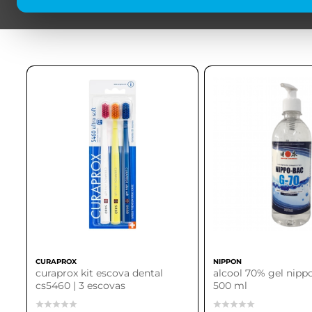
CURAPROX
NIPPON
curaprox kit escova dental
alcool 70% gel nipp
cs5460 | 3 escovas
500 ml