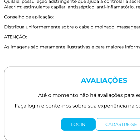
Quilaia: possui ação adstringente que ajuda a controlar a sec
Alecrim: estimulante capilar, antisséptico, anti-inflamatório,
Conselho de aplicação:
Distribua uniformemente sobre o cabelo molhado, massageando
ATENÇÃO:
As imagens são meramente ilustrativas e para maiores informa
AVALIAÇÕES
LOGIN
CADASTRE-SE