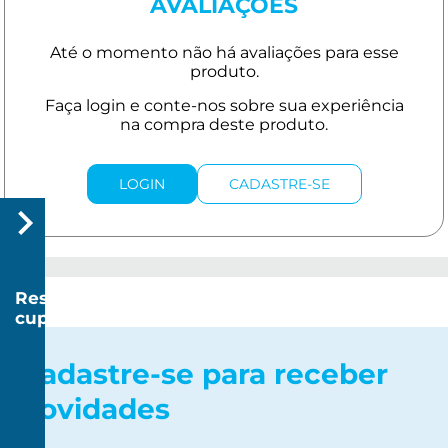
AVALIAÇÕES
LOGIN
CADASTRE-SE
Resgatar
cupom
R$
20
Cadastre-se para receber
novidades