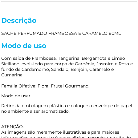
Descrição
SACHE PERFUMADO FRAMBOESA E CARAMELO 80ML
Modo de uso
Com saída de Framboesa, Tangerina, Bergamota e Limão
Siciliano, evoluindo para corpo de Gardênia, Jasmim e Rosa e
fundo de Cardamomo, Sândalo, Benjoin, Caramelo e
Cumarina.
Família Olfativa: Floral Frutal Gourmand.
Modo de usar:
Retire da embalagem plástica e coloque o envelope de papel
no ambiente a ser aromatizado.
ATENÇÃO:
As imagens são meramente ilustrativas e para maiores
informações do produto é aconselhável pesquisar no site do