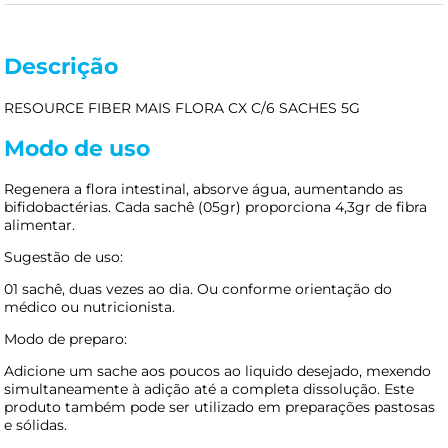
Descrição
RESOURCE FIBER MAIS FLORA CX C/6 SACHES 5G
Modo de uso
Regenera a flora intestinal, absorve água, aumentando as
bifidobactérias. Cada sachê (05gr) proporciona 4,3gr de fibra
alimentar.
Sugestão de uso:
01 sachê, duas vezes ao dia. Ou conforme orientação do
médico ou nutricionista.
Modo de preparo:
Adicione um sache aos poucos ao liquido desejado, mexendo
simultaneamente à adição até a completa dissolução. Este
produto também pode ser utilizado em preparações pastosas
e sólidas.