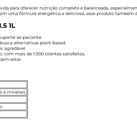
ida para oferecer nutrição completa e balanceada, especialmen
om uma fórmula energética e deliciosa, esse produto também é 
.5 1L
 suporte ao paciente.
busca alternativas plant-based.
s agradável.
com mais de 1.000 clientes satisfeitos.
 bem-estar.
s e minerais.
cm