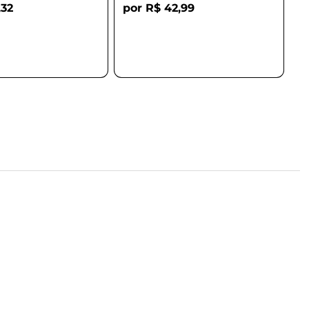
,32
R$ 42,99