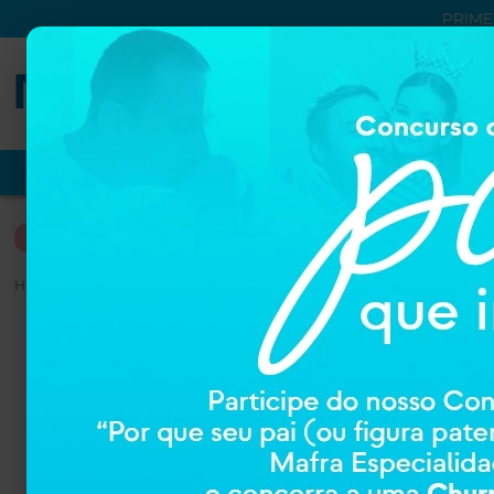
PRIME
VER TUDO
PROMOÇÕES
NUTRIÇÃO
DERMOCOSM
NUTRIÇÃO
Home
NUTRIÇÃO