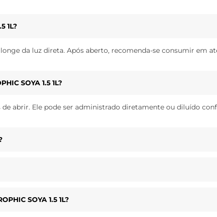
5 1L?
longe da luz direta. Após aberto, recomenda-se consumir em at
PHIC SOYA 1.5 1L?
s de abrir. Ele pode ser administrado diretamente ou diluído co
?
ROPHIC SOYA 1.5 1L?