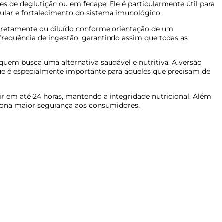
 de deglutição ou em fecape. Ele é particularmente útil para
ular e fortalecimento do sistema imunológico.
 diretamente ou diluído conforme orientação de um
 frequência de ingestão, garantindo assim que todas as
 quem busca uma alternativa saudável e nutritiva. A versão
que é especialmente importante para aqueles que precisam de
r em até 24 horas, mantendo a integridade nutricional. Além
rciona maior segurança aos consumidores.