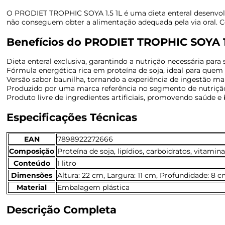
O PRODIET TROPHIC SOYA 1.5 1L é uma dieta enteral desenvolv
não conseguem obter a alimentação adequada pela via oral. C
Benefícios do PRODIET TROPHIC SOYA 1
Dieta enteral exclusiva, garantindo a nutrição necessária para
Fórmula energética rica em proteína de soja, ideal para quem 
Versão sabor baunilha, tornando a experiência de ingestão mai
Produzido por uma marca referência no segmento de nutrição, 
Produto livre de ingredientes artificiais, promovendo saúde e
Especificações Técnicas
EAN
7898922272666
Composição
Proteína de soja, lipídios, carboidratos, vitamina
Conteúdo
1 litro
Dimensões
Altura: 22 cm, Largura: 11 cm, Profundidade: 8 
Material
Embalagem plástica
Descrição Completa