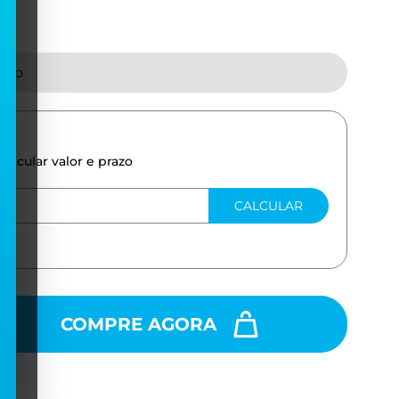
tado
calcular valor e prazo
CALCULAR
COMPRE AGORA