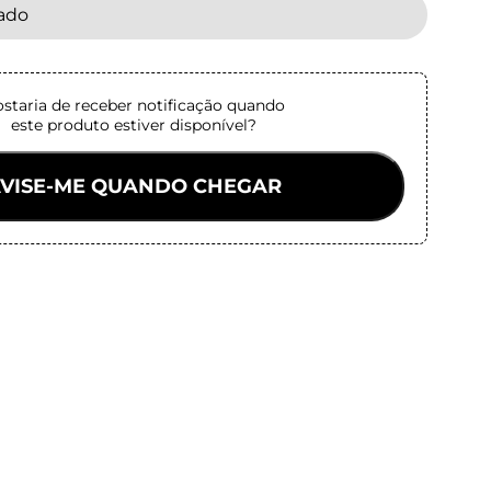
tado
staria de receber notificação quando
este produto estiver disponível?
VISE-ME QUANDO CHEGAR