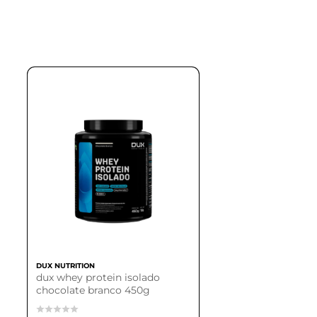
DUX NUTRITION
dux whey protein isolado
chocolate branco 450g