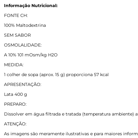
Informação Nutricional:
FONTE CH:
100% Maltodextrina
SEM SABOR
OSMOLALIDADE:
A 10% 101 mOsm/kg H2O
MEDIDA:
1 colher de sopa (aprox. 15 g) proporciona 57 kcal
APRESENTAÇÃO:
Lata 400 g
PREPARO:
Dissolver em água filtrada e tratada (temperatura ambiente)
ATENÇÃO:
As imagens são meramente ilustrativas e para maiores informa