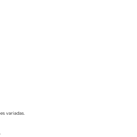
es variadas.
.