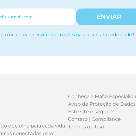
ENVIAR
tato ou utilizar o envio informações para o contato cadastrado?
Conheça a Mafra Especialid
Aviso de Proteção de Dados
Este site é seguro?
Contato | Compliance
ado que olha para cada vida
Termos de Uso
arcas conectadas para