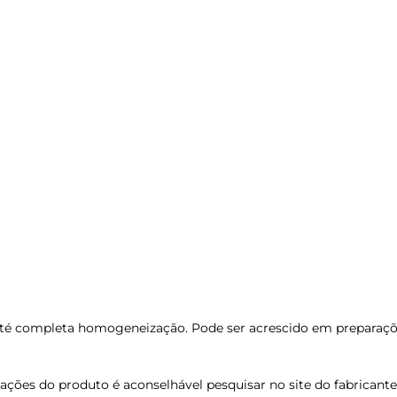
 até completa homogeneização. Pode ser acrescido em preparaçõ
ções do produto é aconselhável pesquisar no site do fabricante