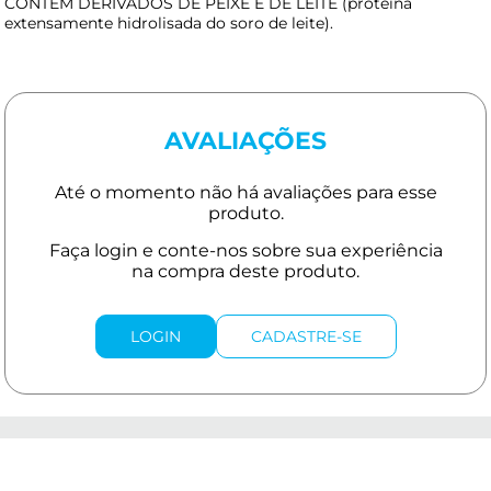
CONTÉM DERIVADOS DE PEIXE E DE LEITE (proteína
extensamente hidrolisada do soro de leite).
AVALIAÇÕES
LOGIN
CADASTRE-SE