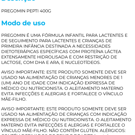
PREGOMIN PEPTI 400G
Modo de uso
PREGOMIN É UMA FÓRMULA INFANTIL PARA LACTENTES E
DE SEGUIMENTO PARA LACTENTES E CRIANÇAS DE
PRIMEIRA INFÂNCIA DESTINADA A NECESSIDADES
DIETOTERÁPICAS ESPECÍFICAS COM PROTEÍNA LÁCTEA
EXTENSAMENTE HIDROLISADA E COM RESTRIÇÃO DE
LACTOSE, COM DHA E ARA, E NUCLEOTÍDEOS.
AVISO IMPORTANTE: ESTE PRODUTO SOMENTE DEVE SER
USADO NA ALIMENTAÇÃO DE CRIANÇAS MENORES DE 1
(UM) ANO DE IDADE COM INDICAÇÃO EXPRESSA DE
MÉDICO OU NUTRICIONISTA. O ALEITAMENTO MATERNO
EVITA INFECÇÕES E ALERGIAS E FORTALECE O VÍNCULO
MÃE-FILHO.
AVISO IMPORTANTE: ESTE PRODUTO SOMENTE DEVE SER
USADO NA ALIMENTAÇÃO DE CRIANÇAS COM INDICAÇÃO
EXPRESSA DE MÉDICO OU NUTRICIONISTA. O ALEITAMENTO
MATERNO EVITA INFECÇÕES E ALERGIAS E FORTALECE O
VÍNCULO MÃE-FILHO. NÃO CONTÉM GLÚTEN. ALÉRGICOS: