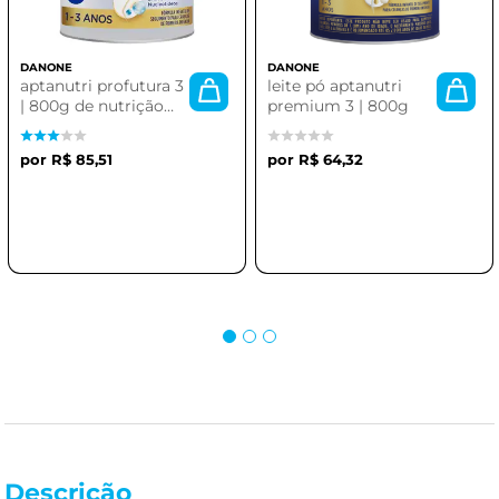
DANONE
DANONE
aptanutri profutura 3
leite pó aptanutri
| 800g de nutrição
premium 3 | 800g
avançada
R$ 85,51
R$ 64,32
Descrição