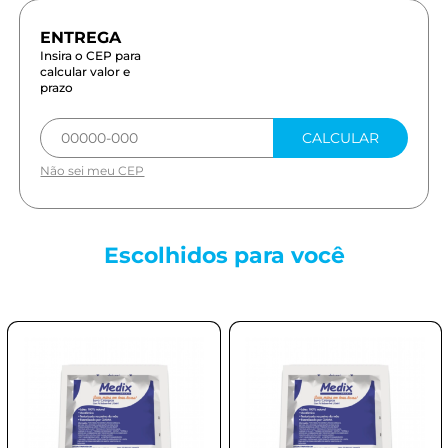
Insira o CEP para
calcular valor e
prazo
CALCULAR
Não sei meu CEP
Escolhidos para
você