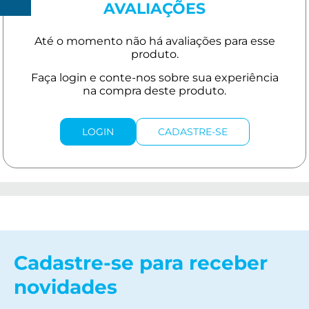
R$
AVALIAÇÕES
150
LOGIN
CADASTRE-SE
Cadastre-se para receber
novidades