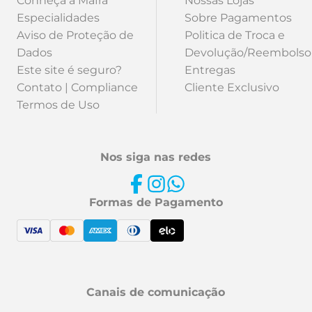
Conheça a Mafra
Nossas Lojas
Especialidades
Sobre Pagamentos
Aviso de Proteção de
Politica de Troca e
Dados
Devolução/Reembolso
Este site é seguro?
Entregas
Contato | Compliance
Cliente Exclusivo
Termos de Uso
Nos siga nas redes
Formas de Pagamento
Canais de comunicação