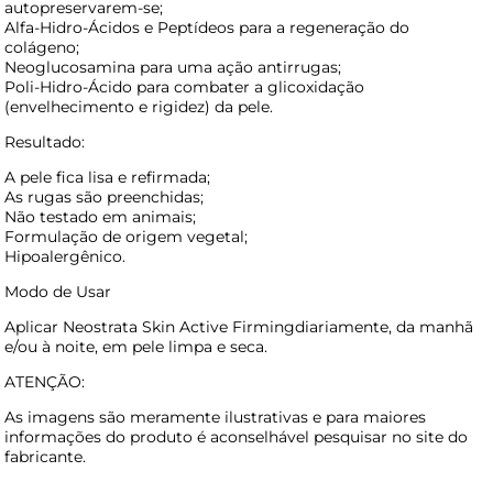
autopreservarem-se;
Alfa-Hidro-Ácidos e Peptídeos para a regeneração do
colágeno;
Neoglucosamina para uma ação antirrugas;
Poli-Hidro-Ácido para combater a glicoxidação
(envelhecimento e rigidez) da pele.
Resultado:
A pele fica lisa e refirmada;
As rugas são preenchidas;
Não testado em animais;
Formulação de origem vegetal;
Hipoalergênico.
Modo de Usar
Aplicar Neostrata Skin Active Firmingdiariamente, da manhã
e/ou à noite, em pele limpa e seca.
ATENÇÃO:
As imagens são meramente ilustrativas e para maiores
informações do produto é aconselhável pesquisar no site do
fabricante.