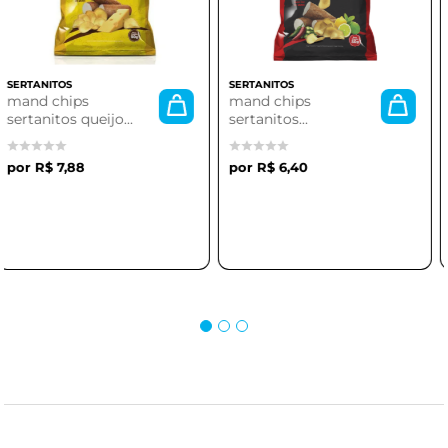
SERTANITOS
SERTANITOS
mand chips
mand chips
sertanitos
sertanitos com sal
limao/pimenta 50g
50g
R$ 6,40
R$ 6,42