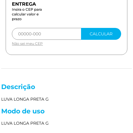
Insira o CEP para
calcular valor e
prazo
CALCULAR
Não sei meu CEP
Descrição
LUVA LONGA PRETA G
Modo de uso
LUVA LONGA PRETA G