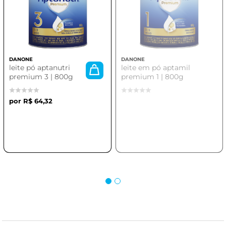
DANONE
DANONE
leite pó aptanutri
leite em pó aptamil
premium 3 | 800g
premium 1 | 800g
R$ 64,32