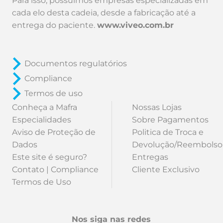
Para isso, possuímos empresas especializadas em
cada elo desta cadeia, desde a fabricação até a
entrega do paciente.
www.viveo.com.br
Documentos regulatórios
Compliance
Termos de uso
Conheça a Mafra
Nossas Lojas
Especialidades
Sobre Pagamentos
Aviso de Proteção de
Politica de Troca e
Dados
Devolução/Reembolso
Este site é seguro?
Entregas
Contato | Compliance
Cliente Exclusivo
Termos de Uso
Nos siga nas redes