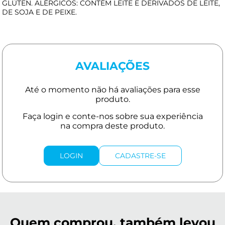
GLÚTEN. ALÉRGICOS: CONTÉM LEITE E DERIVADOS DE LEITE,
DE SOJA E DE PEIXE.
AVALIAÇÕES
LOGIN
CADASTRE-SE
Quem comprou, também levou