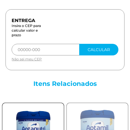
Insira o CEP para
calcular valor e
prazo
CALCULAR
Não sei meu CEP
Itens
Relacionados