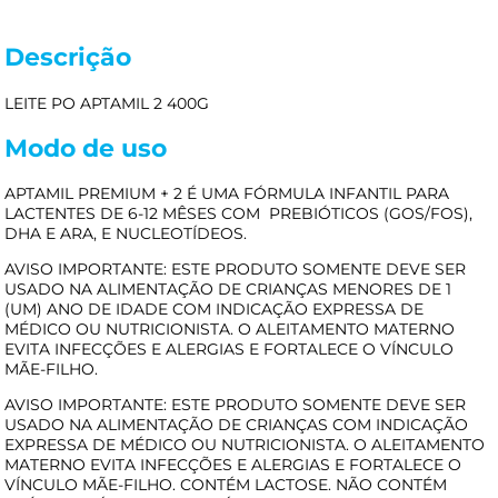
Descrição
LEITE PO APTAMIL 2 400G
Modo de uso
APTAMIL PREMIUM + 2 É UMA FÓRMULA INFANTIL PARA
LACTENTES DE 6-12 MÊSES COM PREBIÓTICOS (GOS/FOS),
DHA E ARA, E NUCLEOTÍDEOS.
AVISO IMPORTANTE: ESTE PRODUTO SOMENTE DEVE SER
USADO NA ALIMENTAÇÃO DE CRIANÇAS MENORES DE 1
(UM) ANO DE IDADE COM INDICAÇÃO EXPRESSA DE
MÉDICO OU NUTRICIONISTA. O ALEITAMENTO MATERNO
EVITA INFECÇÕES E ALERGIAS E FORTALECE O VÍNCULO
MÃE-FILHO.
AVISO IMPORTANTE: ESTE PRODUTO SOMENTE DEVE SER
USADO NA ALIMENTAÇÃO DE CRIANÇAS COM INDICAÇÃO
EXPRESSA DE MÉDICO OU NUTRICIONISTA. O ALEITAMENTO
MATERNO EVITA INFECÇÕES E ALERGIAS E FORTALECE O
VÍNCULO MÃE-FILHO. CONTÉM LACTOSE. NÃO CONTÉM