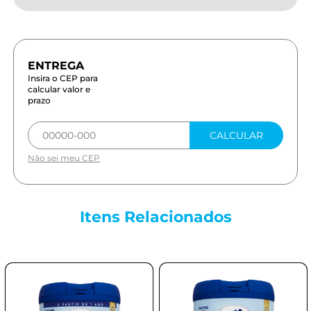
Insira o CEP para
calcular valor e
prazo
CALCULAR
Não sei meu CEP
Itens
Relacionados