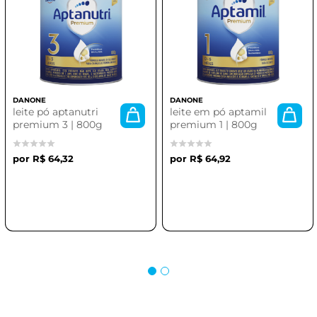
DANONE
DANONE
leite pó aptanutri
leite em pó aptamil
premium 3 | 800g
premium 1 | 800g
R$ 64,32
R$ 64,92