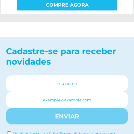
COMPRE AGORA
Cadastre-se para receber
novidades
ENVIAR
Você autoriza a Mafra Especialidades a entrar em