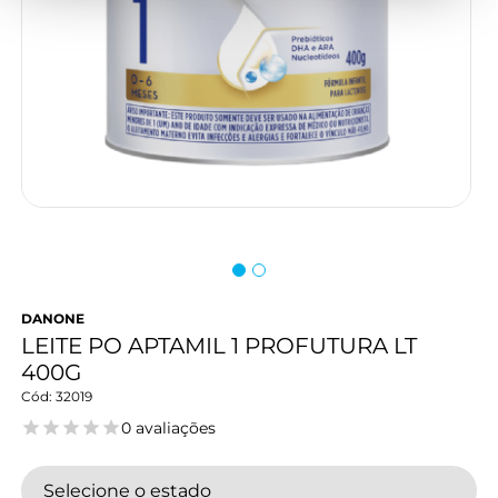
DANONE
LEITE PO APTAMIL 1 PROFUTURA LT
400G
32019
0 avaliações
Selecione o estado