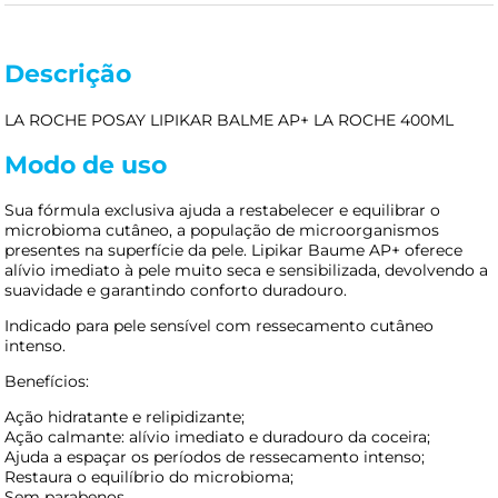
Descrição
LA ROCHE POSAY LIPIKAR BALME AP+ LA ROCHE 400ML
Modo de uso
Sua fórmula exclusiva ajuda a restabelecer e equilibrar o
microbioma cutâneo, a população de microorganismos
presentes na superfície da pele. Lipikar Baume AP+ oferece
alívio imediato à pele muito seca e sensibilizada, devolvendo a
suavidade e garantindo conforto duradouro.
Indicado para pele sensível com ressecamento cutâneo
intenso.
Benefícios:
Ação hidratante e relipidizante;
Ação calmante: alívio imediato e duradouro da coceira;
Ajuda a espaçar os períodos de ressecamento intenso;
Restaura o equilíbrio do microbioma;
Sem parabenos.