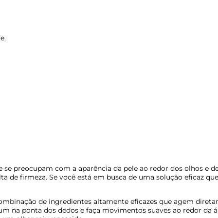
e.
 se preocupam com a aparência da pele ao redor dos olhos e d
ta de firmeza. Se você está em busca de uma solução eficaz que 
binação de ingredientes altamente eficazes que agem diretam
m na ponta dos dedos e faça movimentos suaves ao redor da áre