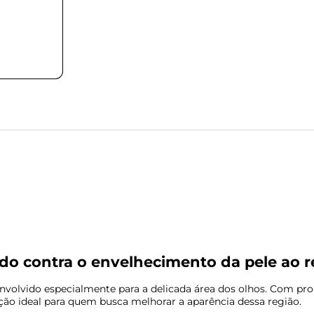
do contra o envelhecimento da pele ao r
lvido especialmente para a delicada área dos olhos. Com propri
ão ideal para quem busca melhorar a aparência dessa região.