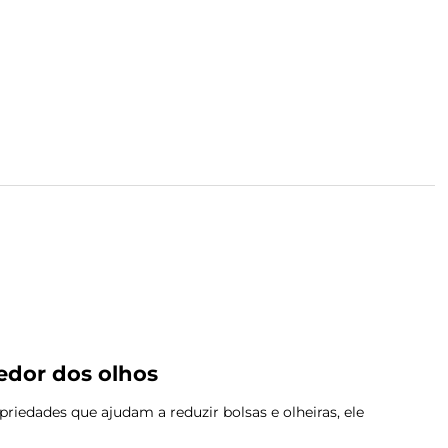
edor dos olhos
edades que ajudam a reduzir bolsas e olheiras, ele