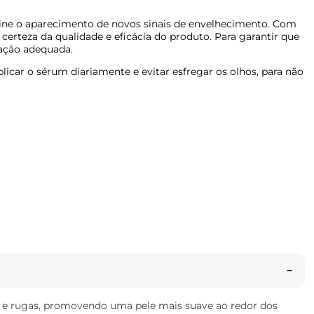
vine o aparecimento de novos sinais de envelhecimento. Com
erteza da qualidade e eficácia do produto. Para garantir que
tação adequada.
licar o sérum diariamente e evitar esfregar os olhos, para não
nas e rugas, promovendo uma pele mais suave ao redor dos