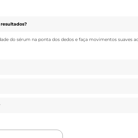
 resultados?
ade do sérum na ponta dos dedos e faça movimentos suaves ao 
?