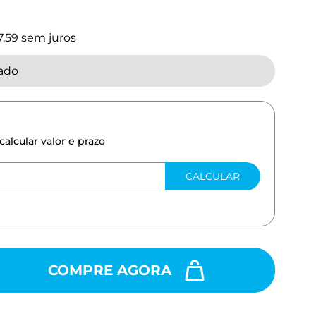
7,59
sem juros
tado
calcular valor e prazo
CALCULAR
COMPRE AGORA