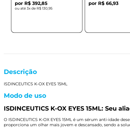
R$ 392,85
R$ 66,93
3x de
R$ 130,95
Descrição
ISDINCEUTICS K-OX EYES 15ML
Modo de uso
ISDINCEUTICS K-OX EYES 15ML: Seu alia
O ISDINCEUTICS K-OX EYES 15ML é um sérum anti-idade desenvo
proporciona um olhar mais jovem e descansado, sendo a soluç