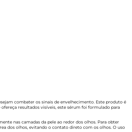
esejam combater os sinais de envelhecimento. Este produto é
ofereça resultados visíveis, este sérum foi formulado para
ente nas camadas da pele ao redor dos olhos. Para obter
a dos olhos, evitando o contato direto com os olhos. O uso