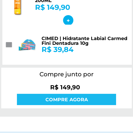
200ML
R$ 149,90
CIMED | Hidratante Labial Carmed
Fini Dentadura 10g
R$ 39,84
Compre junto por
R$ 149,90
COMPRE AGORA