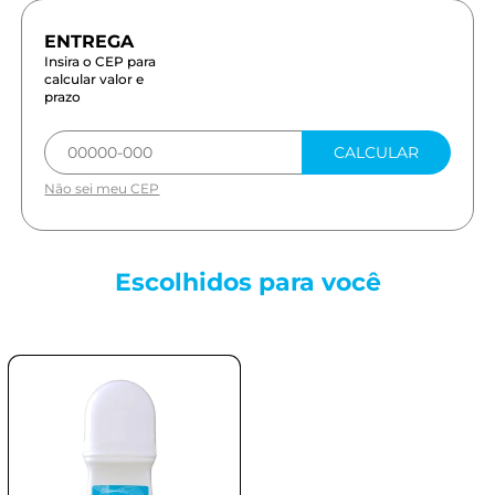
Insira o CEP para
calcular valor e
prazo
CALCULAR
Não sei meu CEP
Escolhidos para
você