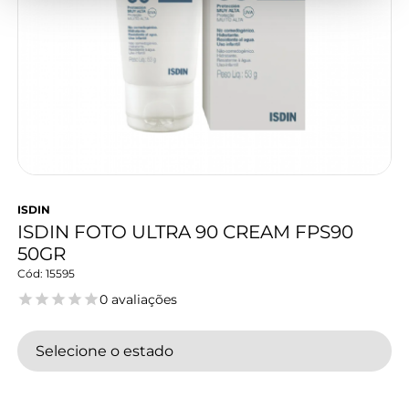
ISDIN
ISDIN FOTO ULTRA 90 CREAM FPS90
50GR
15595
0 avaliações
Selecione o estado