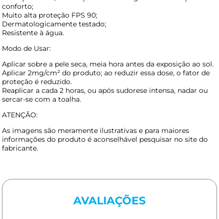
conforto;
Muito alta proteção FPS 90;
Dermatologicamente testado;
Resistente à água.
Modo de Usar:
Aplicar sobre a pele seca, meia hora antes da exposição ao sol.
Aplicar 2mg/cm² do produto; ao reduzir essa dose, o fator de
proteção é reduzido.
Reaplicar a cada 2 horas, ou após sudorese intensa, nadar ou
sercar-se com a toalha.
ATENÇÃO:
As imagens são meramente ilustrativas e para maiores
informações do produto é aconselhável pesquisar no site do
fabricante.
AVALIAÇÕES