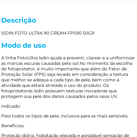
Descrição
ISDIN FOTO ULTRA 90 CREAM FPS90 50GR
Modo de uso
A linha FotoUltra Isdin ajuda a prevenir, clarear e a uniformizar
as marcas escuras causadas pelo sol.No momento da escolha
do fotoprotetor, é muito importante que além do Fator de
Proteção Solar (FPS) seja levado em consideração a textura
que melhor se adequa a cada tipo de pele, bem como a
atividade que estará atrelada o uso do produto. Os
fotoprotetores Isdin possuem texturas inovadoras que
protegem sua pele dos danos causados pelos raios UV.
Indicado:
Para todos os tipos de pele, inclusive para as mais sensíveis.
Benefícios:
Proteção diária, hidratação elevada e agradável sensação de