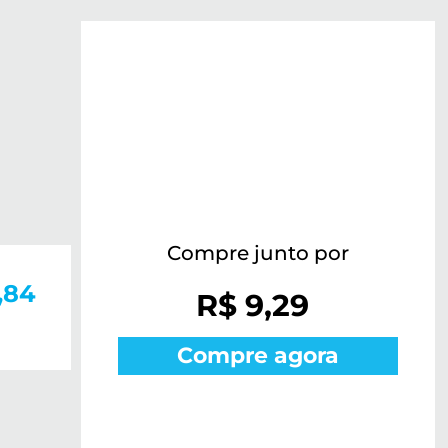
Compre junto por
,84
R$ 9,29
Compre agora