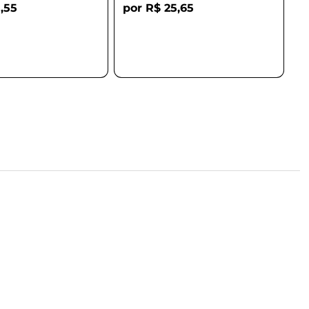
,55
R$ 25,65