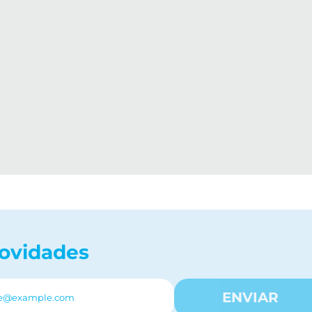
novidades
ENVIAR