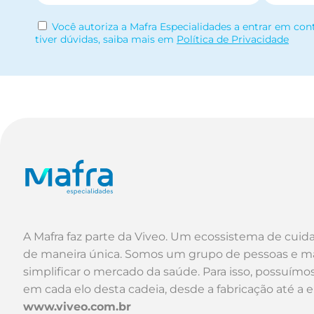
Você autoriza a Mafra Especialidades a entrar em con
tiver dúvidas, saiba mais em
Política de Privacidade
A Mafra faz parte da Viveo. Um ecossistema de cuid
de maneira única. Somos um grupo de pessoas e m
simplificar o mercado da saúde. Para isso, possuím
em cada elo desta cadeia, desde a fabricação até a 
www.viveo.com.br