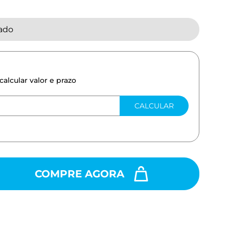
tado
calcular valor e prazo
CALCULAR
COMPRE AGORA