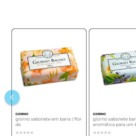
GIORNO
GIORNO
giorno sabonete em barra | flor
giorno sabonete bar
de
aromática para um
relaxante