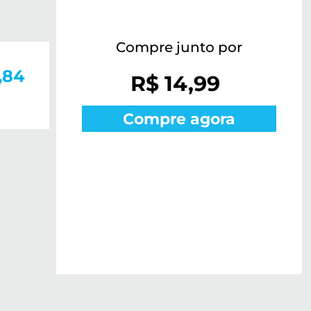
Compre junto por
,84
R$ 14,99
Compre agora