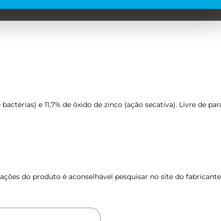
ctérias) e 11,7% de óxido de zinco (ação secativa). Livre de pa
ções do produto é aconselhável pesquisar no site do fabricante