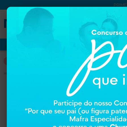
PRIME
VER TUDO
PROMOÇÕES
NUTRIÇÃO
DERMOCOSM
HIGIENE E CUIDADOS PESSOAIS
Home
HIGIENE E CUIDADOS PESSOAIS