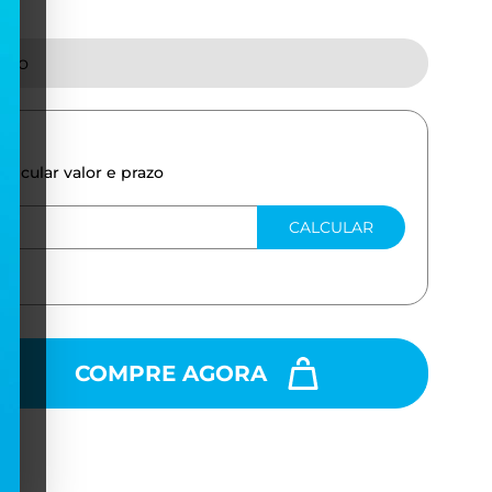
tado
calcular valor e prazo
CALCULAR
COMPRE AGORA