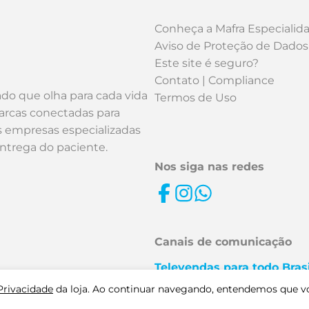
Conheça a Mafra Especialid
Aviso de Proteção de Dados
Este site é seguro?
Contato | Compliance
ado que olha para cada vida
Termos de Uso
arcas conectadas para
os empresas especializadas
entrega do paciente.
Nos siga nas redes
Canais de comunicação
Televendas para todo Brasi
0800 727 6585 | (16) 2132-
 Privacidade
da loja. Ao continuar navegando, entendemos que v