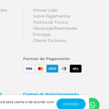
ades
Nossas Lojas
Sobre Pagamentos
Politica de Troca e
Devolução/Reembolso
Entregas
Cliente Exclusivo
Formas de Pagamento
l
Central de Relacionamento
5000
Fale Conosco
ocê está ciente e de acordo com
ENTENDI