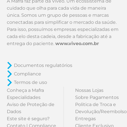
A Mafra faz parte da Viveo. Um ecossistema de
cuidado que olha para cada vida de maneira
única. Somos um grupo de pessoas e marcas
conectadas para simplificar o mercado da saúde.
Para isso, possuímos empresas especializadas em
cada elo desta cadeia, desde a fabricação até a
entrega do paciente.
www.viveo.com.br
Documentos regulatórios
Compliance
Termos de uso
Conheça a Mafra
Nossas Lojas
Especialidades
Sobre Pagamentos
Aviso de Proteção de
Politica de Troca e
Dados
Devolução/Reembolso
Este site é seguro?
Entregas
Contato | Compliance
Cliente Exclusivo