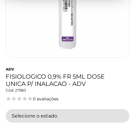
ADV
FISIOLOGICO 0,9% FR 5ML DOSE
UNICA P/ INALACAO - ADV
27983
0 avaliações
Selecione o estado