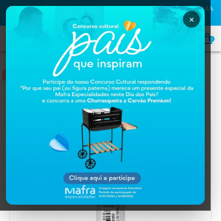
FRETE GRÁTIS
PARA TODO BRASIL NAS COMPRAS ACIMA
DE
R$399,00
×
0
MEDICAMENTOS
Home
MEDICAMENTOS