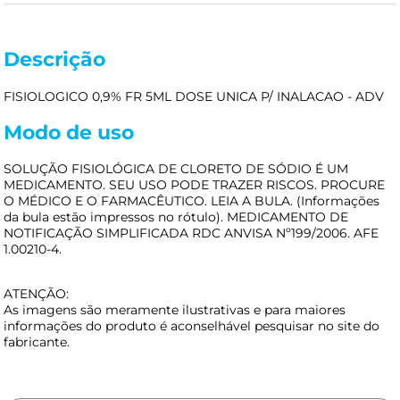
Descrição
FISIOLOGICO 0,9% FR 5ML DOSE UNICA P/ INALACAO - ADV
Modo de uso
SOLUÇÃO FISIOLÓGICA DE CLORETO DE SÓDIO É UM
MEDICAMENTO. SEU USO PODE TRAZER RISCOS. PROCURE
O MÉDICO E O FARMACÊUTICO. LEIA A BULA. (Informações
da bula estão impressos no rótulo). MEDICAMENTO DE
NOTIFICAÇÃO SIMPLIFICADA RDC ANVISA Nº199/2006. AFE
1.00210-4.
ATENÇÃO:
As imagens são meramente ilustrativas e para maiores
informações do produto é aconselhável pesquisar no site do
fabricante.