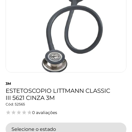
3M
ESTETOSCOPIO LITTMANN CLASSIC
III 5621 CINZA 3M
52565
0 avaliações
Selecione o estado