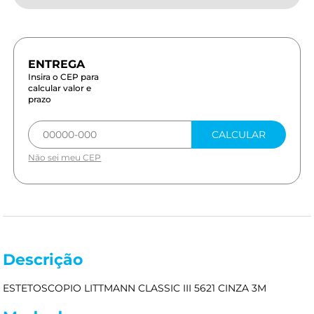
Insira o CEP para
calcular valor e
prazo
CALCULAR
Não sei meu CEP
Descrição
ESTETOSCOPIO LITTMANN CLASSIC III 5621 CINZA 3M