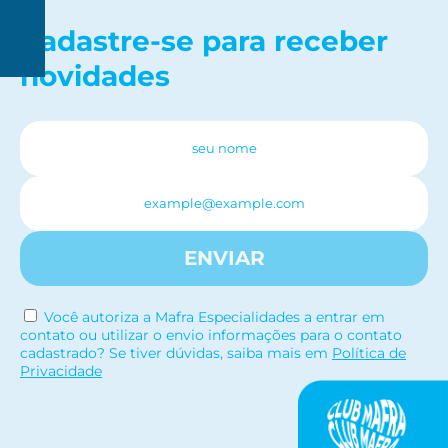
Cadastre-se para receber
R$
novidades
150
ENVIAR
Você autoriza a Mafra Especialidades a entrar em
contato ou utilizar o envio informações para o contato
cadastrado? Se tiver dúvidas, saiba mais em
Política de
Privacidade