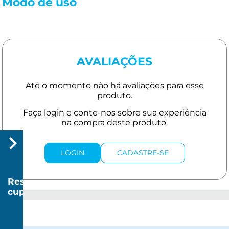
Modo de uso
AVALIAÇÕES
LOGIN
CADASTRE-SE
Resgatar
cupom
R$
20