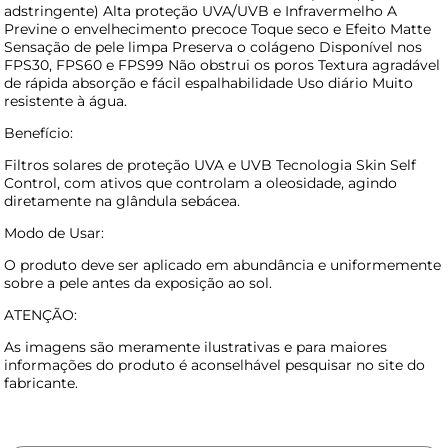
adstringente) Alta proteção UVA/UVB e Infravermelho A
Previne o envelhecimento precoce Toque seco e Efeito Matte
Sensação de pele limpa Preserva o colágeno Disponível nos
FPS30, FPS60 e FPS99 Não obstrui os poros Textura agradável
de rápida absorção e fácil espalhabilidade Uso diário Muito
resistente à água.
Benefício:
Filtros solares de proteção UVA e UVB Tecnologia Skin Self
Control, com ativos que controlam a oleosidade, agindo
diretamente na glândula sebácea.
Modo de Usar:
O produto deve ser aplicado em abundância e uniformemente
sobre a pele antes da exposição ao sol.
ATENÇÃO:
As imagens são meramente ilustrativas e para maiores
informações do produto é aconselhável pesquisar no site do
fabricante.