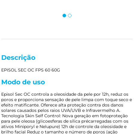
Descrição
EPISOL SEC OC FPS 60 60G
Modo de uso
Episol Sec OC controla a oleosidade da pele por 12h, reduz os
poros e proporciona sensação de pele limpa com toque seco e
efeito matificante. Oferece alta proteção contra dos danos
solares causados pelos raios UVA/UVB e Infravermelho A.
Tecnologia Skin Self Control: Nova geração em fotoproteção
para pele oleosa (glicoesferas de sílica précarregadas com os
ativos Miniporyl e Nelupure) 12h de controle da oleosidade e
brilho facial Reduz o tamanho e número de poros (ação