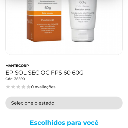
MANTECORP
EPISOL SEC OC FPS 60 60G
38590
0 avaliações
Selecione o estado
Escolhidos para
você