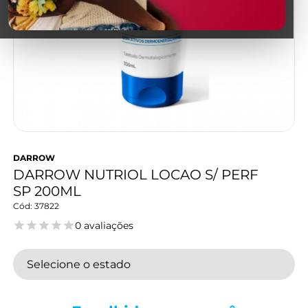
DARROW
DARROW NUTRIOL LOCAO S/ PERF
SP 200ML
37822
0 avaliações
Selecione o estado