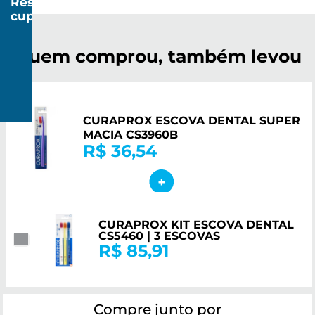
Resgatar
cupom
R$
20
Quem comprou, também levou
R$
CURAPROX ESCOVA DENTAL SUPER
150
MACIA CS3960B
R$ 36,54
CURAPROX KIT ESCOVA DENTAL
CS5460 | 3 ESCOVAS
R$ 85,91
Compre junto por