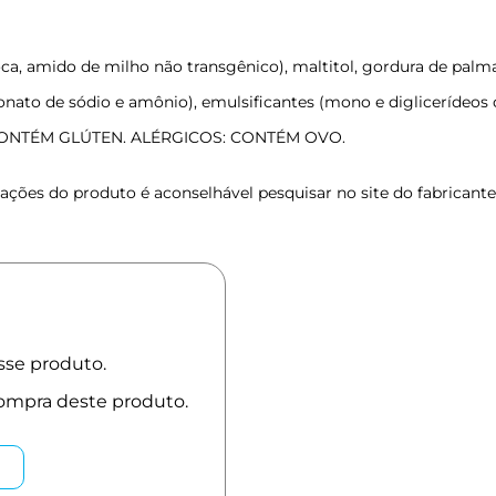
oca, amido de milho não transgênico), maltitol, gordura de palma
onato de sódio e amônio), emulsificantes (mono e diglicerídeos
NÃO CONTÉM GLÚTEN. ALÉRGICOS: CONTÉM OVO.
ções do produto é aconselhável pesquisar no site do fabricante