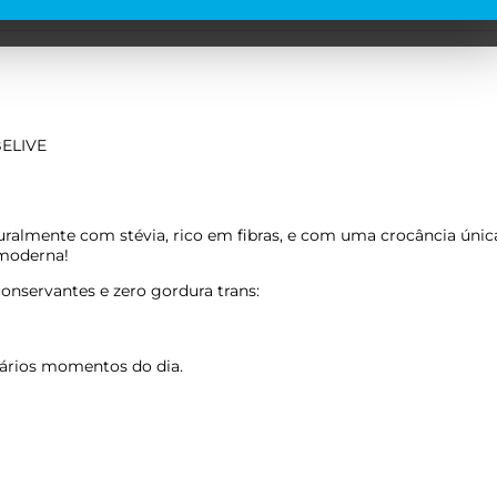
BELIVE
ralmente com stévia, rico em fibras, e com uma crocância únic
 moderna!
onservantes e zero gordura trans:
ários momentos do dia.