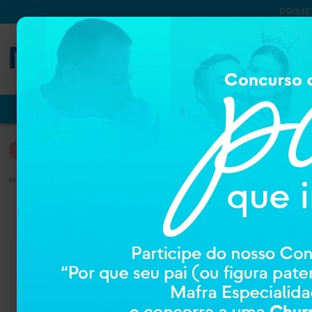
PRIME
VER TUDO
PROMOÇÕES
NUTRIÇÃO
DERMOCOSM
NUTRIÇÃO
Home
NUTRIÇÃO