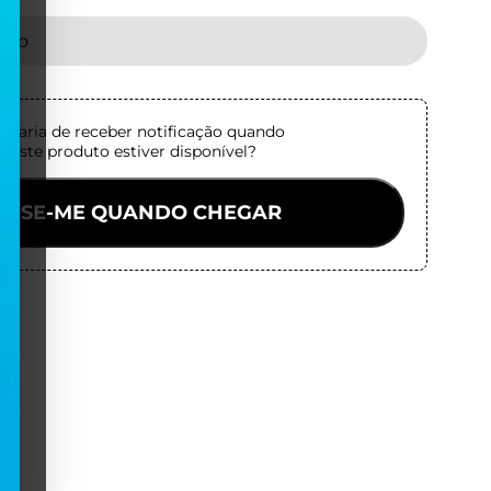
tado
staria de receber notificação quando
este produto estiver disponível?
VISE-ME QUANDO CHEGAR