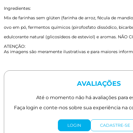
Ingredientes:
Mix de farinhas sem glúten (farinha de arroz, fécula de mandi
ovo em pó, fermentos químicos (pirofosfato dissódico, bicarb
edulcorante natural (glicosídeos de esteviol) e aromas. 
ATENÇÃO:
As imagens são meramente ilustrativas e para maiores informa
AVALIAÇÕES
LOGIN
CADASTRE-SE