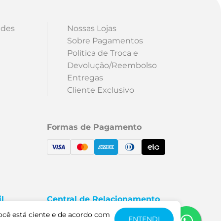
ades
Nossas Lojas
Sobre Pagamentos
Politica de Troca e
Devolução/Reembolso
Entregas
Cliente Exclusivo
Formas de Pagamento
l
Central de Relacionamento
5000
Fale Conosco
ocê está ciente e de acordo com
ENTENDI