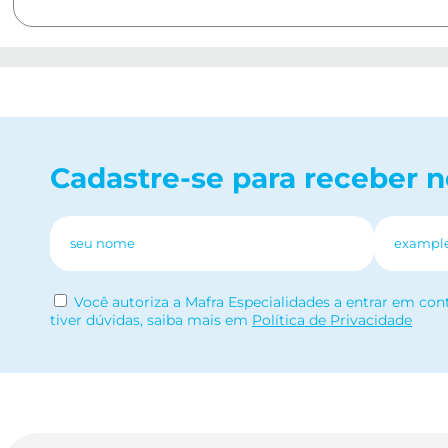
Cadastre-se para receber 
Você autoriza a Mafra Especialidades a entrar em con
tiver dúvidas, saiba mais em
Política de Privacidade