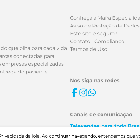
Conheça a Mafra Especialid
Aviso de Proteção de Dados
Este site é seguro?
Contato | Compliance
ado que olha para cada vida
Termos de Uso
arcas conectadas para
os empresas especializadas
entrega do paciente.
Nos siga nas redes
Canais de comunicação
Televendas para todo Brasi
0800 727 6585 | (16) 2132-
 Privacidade
da loja. Ao continuar navegando, entendemos que v