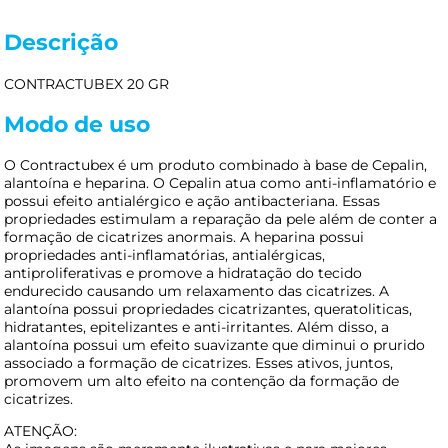
Descrição
CONTRACTUBEX 20 GR
Modo de uso
O Contractubex é um produto combinado à base de Cepalin,
alantoína e heparina. O Cepalin atua como anti-inflamatório e
possui efeito antialérgico e ação antibacteriana. Essas
propriedades estimulam a reparação da pele além de conter a
formação de cicatrizes anormais. A heparina possui
propriedades anti-inflamatórias, antialérgicas,
antiproliferativas e promove a hidratação do tecido
endurecido causando um relaxamento das cicatrizes. A
alantoína possui propriedades cicatrizantes, queratoliticas,
hidratantes, epitelizantes e anti-irritantes. Além disso, a
alantoína possui um efeito suavizante que diminui o prurido
associado a formação de cicatrizes. Esses ativos, juntos,
promovem um alto efeito na contenção da formação de
cicatrizes.
ATENÇÃO: