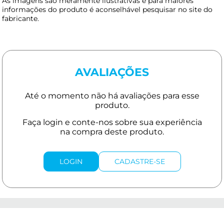
As imagens são meramente ilustrativas e para maiores
informações do produto é aconselhável pesquisar no site do
fabricante.
AVALIAÇÕES
LOGIN
CADASTRE-SE